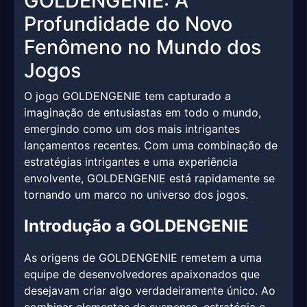
GOLDENGENIE: A
Profundidade do Novo
Fenômeno no Mundo dos
Jogos
O jogo GOLDENGENIE tem capturado a
imaginação de entusiastas em todo o mundo,
emergindo como um dos mais intrigantes
lançamentos recentes. Com uma combinação de
estratégias intrigantes e uma experiência
envolvente, GOLDENGENIE está rapidamente se
tornando um marco no universo dos jogos.
Introdução a GOLDENGENIE
As origens de GOLDENGENIE remetem a uma
equipe de desenvolvedores apaixonados que
desejavam criar algo verdadeiramente único. Ao