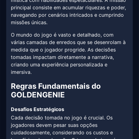
mística com habilidades espetaculares. A missão
principal consiste em acumular riquezas e poder,
navegando por cenários intricados e cumprindo
missões únicas.
O mundo do jogo é vasto e detalhado, com
várias camadas de enredos que se desenrolam à
medida que o jogador progride. As decisões
tomadas impactam diretamente a narrativa,
criando uma experiência personalizada e
imersiva.
Regras Fundamentais do
GOLDENGENIE
Desafios Estratégicos
Cada decisão tomada no jogo é crucial. Os
jogadores devem pesar suas opções
cuidadosamente, considerando os custos e