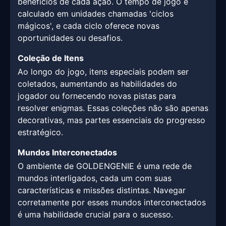
benefícios de cada ação. O tempo de jogo é
calculado em unidades chamadas 'ciclos
mágicos', e cada ciclo oferece novas
oportunidades ou desafios.
Coleção de Itens
Ao longo do jogo, itens especiais podem ser
coletados, aumentando as habilidades do
jogador ou fornecendo novas pistas para
resolver enigmas. Essas coleções não são apenas
decorativas, mas partes essenciais do progresso
estratégico.
Mundos Interconectados
O ambiente de GOLDENGENIE é uma rede de
mundos interligados, cada um com suas
características e missões distintas. Navegar
corretamente por esses mundos interconectados
é uma habilidade crucial para o sucesso.