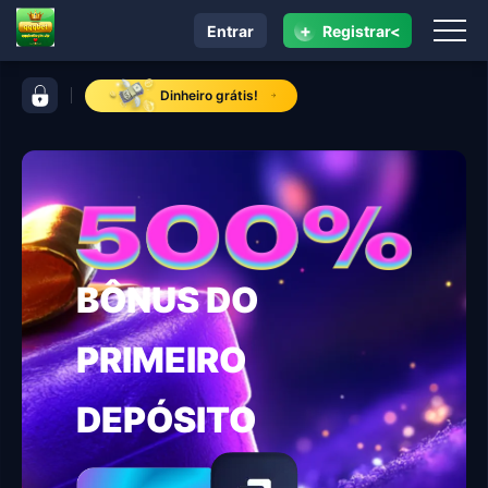
+
Entrar
Registrar<
navegação qqqbet
barra de controle qqqbet
Dinheiro grátis!
BÔNUS DO
PRIMEIRO
DEPÓSITO