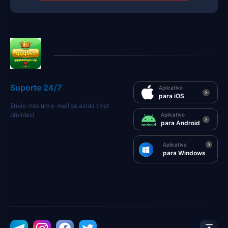
Suporte 24/7
Aplicativo
para iOS
Envie-nos um e-mail se ainda tiver
dúvidas!
Aplicativo
para Android
Aplicativo
para Windows