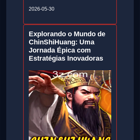
2026-05-30
Explorando o Mundo de
ChinShiHuang: Uma
Jornada Épica com
Estratégias Inovadoras