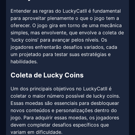
Entender as regras do LuckyCatII é fundamental
para aproveitar plenamente o que o jogo tem a
oferecer. O jogo gira em torno de uma mecânica
simples, mas envolvente, que envolve a coleta de
'lucky coins' para avançar pelos níveis. Os
jogadores enfrentarão desafios variados, cada
um projetado para testar suas estratégias e
habilidades.
Coleta de Lucky Coins
Um dos principais objetivos no LuckyCatII é
coletar o maior número possível de lucky coins.
Essas moedas são essenciais para desbloquear
novos conteúdos e personalizações dentro do
jogo. Para adquirir essas moedas, os jogadores
devem completar desafios específicos que
variam em dificuldade.