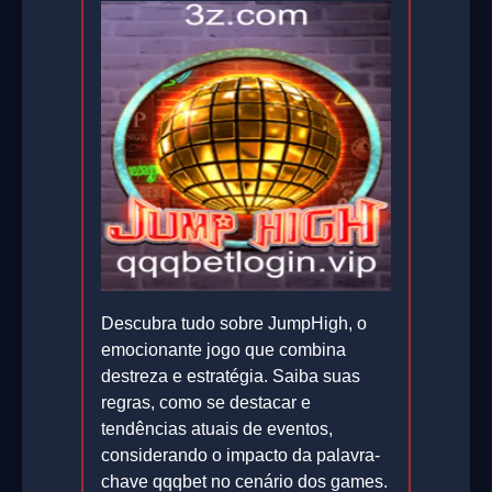
Descubra tudo sobre JumpHigh, o
emocionante jogo que combina
destreza e estratégia. Saiba suas
regras, como se destacar e
tendências atuais de eventos,
considerando o impacto da palavra-
chave qqqbet no cenário dos games.