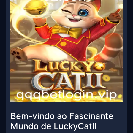
Bem-vindo ao Fascinante
Mundo de LuckyCatII