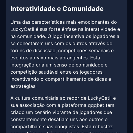
Interatividade e Comunidade
Uma das características mais emocionantes do
LuckyCatII é sua forte ênfase na interatividade e
na comunidade. O jogo incentiva os jogadores a
se conectarem uns com os outros através de
fóruns de discussão, competições semanais e
eventos ao vivo mais abrangentes. Esta
integração cria um senso de comunidade e
competição saudável entre os jogadores,
incentivando o compartilhamento de dicas e
estratégias.
A cultura comunitária ao redor de LuckyCatII e
sua associação com a plataforma qqqbet tem
criado um cenário vibrante de jogadores que
constantemente desafiam uns aos outros e
compartilham suas conquistas. Esta robustez