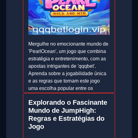
Mergulhe no emocionante mundo de
'PearlOcean', um jogo que combina
estratégia e entretenimento, com as
apostas intrigantes de 'qqqbet'.
Aprenda sobre a jogabilidade única
e as regras que tornam este jogo
uma escolha popular entre os
entusiastas de aventuras aquáticas.
Explorando o Fascinante
2026-05-19
Mundo de JumpHigh:
Regras e Estratégias do
Jogo