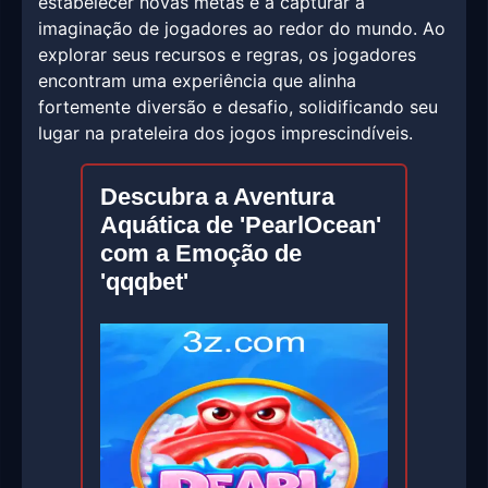
estabelecer novas metas e a capturar a
imaginação de jogadores ao redor do mundo. Ao
explorar seus recursos e regras, os jogadores
encontram uma experiência que alinha
fortemente diversão e desafio, solidificando seu
lugar na prateleira dos jogos imprescindíveis.
Descubra a Aventura
Aquática de 'PearlOcean'
com a Emoção de
'qqqbet'