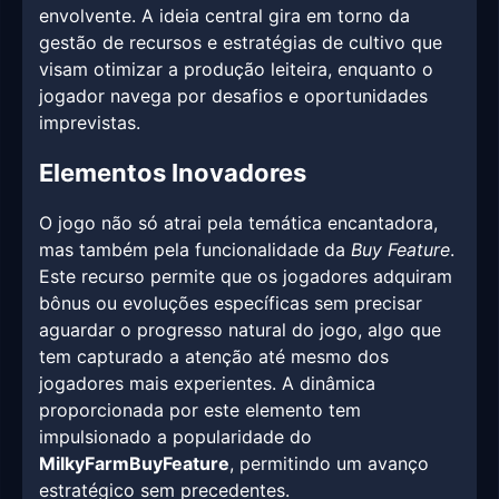
envolvente. A ideia central gira em torno da
gestão de recursos e estratégias de cultivo que
visam otimizar a produção leiteira, enquanto o
jogador navega por desafios e oportunidades
imprevistas.
Elementos Inovadores
O jogo não só atrai pela temática encantadora,
mas também pela funcionalidade da
Buy Feature
.
Este recurso permite que os jogadores adquiram
bônus ou evoluções específicas sem precisar
aguardar o progresso natural do jogo, algo que
tem capturado a atenção até mesmo dos
jogadores mais experientes. A dinâmica
proporcionada por este elemento tem
impulsionado a popularidade do
MilkyFarmBuyFeature
, permitindo um avanço
estratégico sem precedentes.