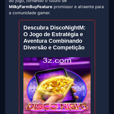
do jogo, tornando o futuro de
MilkyFarmBuyFeature
promissor e atraente para
a comunidade gamer.
Descubra DiscoNightM:
O Jogo de Estratégia e
Aventura Combinando
Diversão e Competição