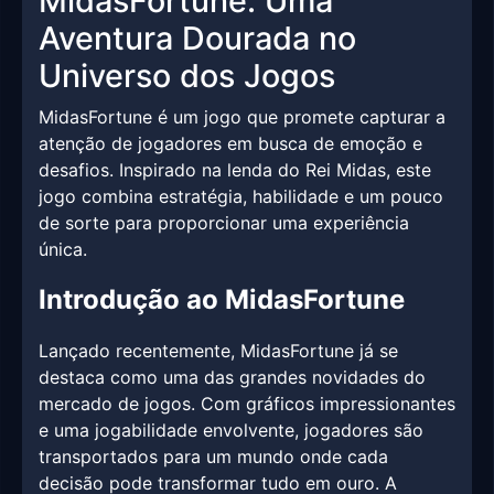
MidasFortune: Uma
Aventura Dourada no
Universo dos Jogos
MidasFortune é um jogo que promete capturar a
atenção de jogadores em busca de emoção e
desafios. Inspirado na lenda do Rei Midas, este
jogo combina estratégia, habilidade e um pouco
de sorte para proporcionar uma experiência
única.
Introdução ao MidasFortune
Lançado recentemente, MidasFortune já se
destaca como uma das grandes novidades do
mercado de jogos. Com gráficos impressionantes
e uma jogabilidade envolvente, jogadores são
transportados para um mundo onde cada
decisão pode transformar tudo em ouro. A