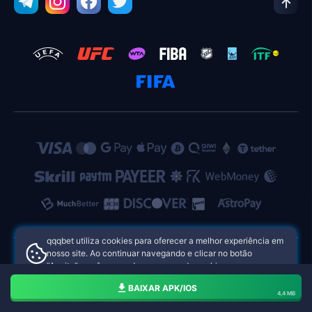
qqqbet utiliza cookies para oferecer a melhor experiência em
nosso site. Ao continuar navegando e clicar no botão
“Aceito”, você concorda com o uso de cookies.
qqqbet Cassinos Online nas Filipinas
Aceito
BAIXAR APK/IOS
4,4 MB