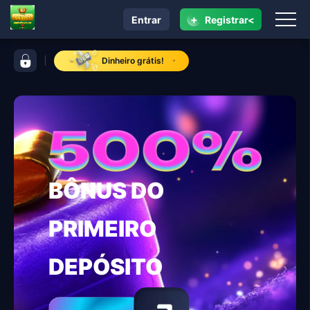
+
Entrar
Registrar<
navegação qqqbet
barra de controle qqqbet
Dinheiro grátis!
BÔNUS DO
PRIMEIRO
DEPÓSITO