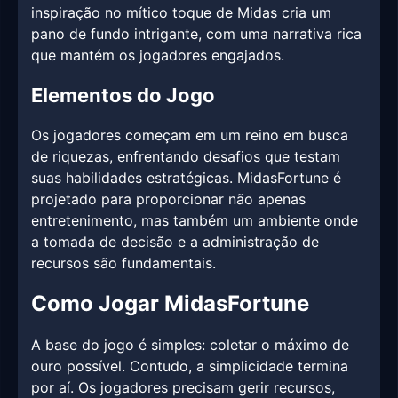
inspiração no mítico toque de Midas cria um
pano de fundo intrigante, com uma narrativa rica
que mantém os jogadores engajados.
Elementos do Jogo
Os jogadores começam em um reino em busca
de riquezas, enfrentando desafios que testam
suas habilidades estratégicas. MidasFortune é
projetado para proporcionar não apenas
entretenimento, mas também um ambiente onde
a tomada de decisão e a administração de
recursos são fundamentais.
Como Jogar MidasFortune
A base do jogo é simples: coletar o máximo de
ouro possível. Contudo, a simplicidade termina
por aí. Os jogadores precisam gerir recursos,