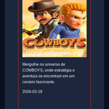
Mergulhe no universo de
COWBOYS, onde estratégia e
aventura se encontram em um
cenário fascinante.
2026-03-18