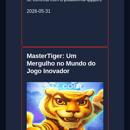
2026-05-31
MasterTiger: Um
Mergulho no Mundo do
Jogo Inovador