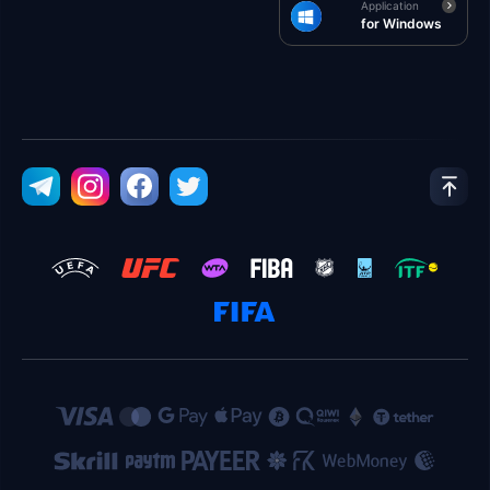
Application
for Windows