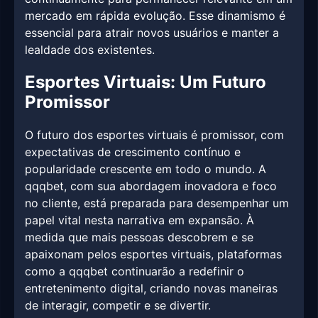
mercado em rápida evolução. Esse dinamismo é
essencial para atrair novos usuários e manter a
lealdade dos existentes.
Esportes Virtuais: Um Futuro
Promissor
O futuro dos esportes virtuais é promissor, com
expectativas de crescimento contínuo e
popularidade crescente em todo o mundo. A
qqqbet, com sua abordagem inovadora e foco
no cliente, está preparada para desempenhar um
papel vital nesta narrativa em expansão. À
medida que mais pessoas descobrem e se
apaixonam pelos esportes virtuais, plataformas
como a qqqbet continuarão a redefinir o
entretenimento digital, criando novas maneiras
de interagir, competir e se divertir.