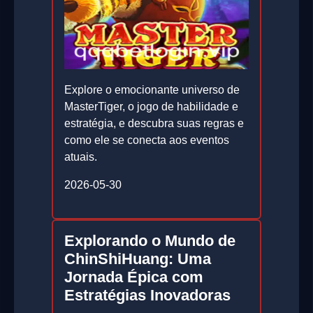
Explore o emocionante universo de
MasterTiger, o jogo de habilidade e
estratégia, e descubra suas regras e
como ele se conecta aos eventos
atuais.
2026-05-30
Explorando o Mundo de
ChinShiHuang: Uma
Jornada Épica com
Estratégias Inovadoras