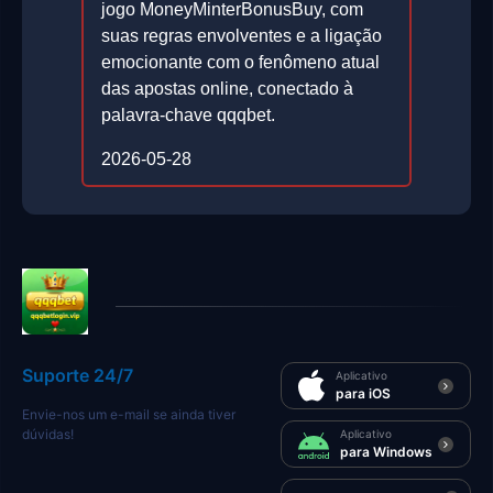
jogo MoneyMinterBonusBuy, com
suas regras envolventes e a ligação
emocionante com o fenômeno atual
das apostas online, conectado à
palavra-chave qqqbet.
2026-05-28
Suporte 24/7
Aplicativo
para iOS
Envie-nos um e-mail se ainda tiver
dúvidas!
Aplicativo
para Windows