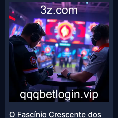
O Fascínio Crescente dos