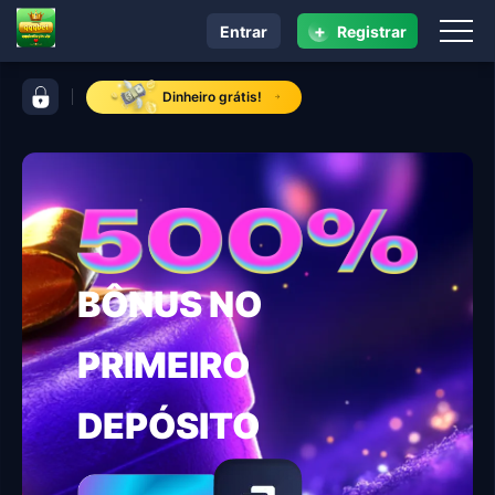
+
Entrar
Registrar
navegação qqqbet
barra de controle qqqbet
Dinheiro grátis!
BÔNUS NO
PRIMEIRO
DEPÓSITO