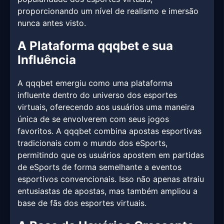
proporcionando um nível de realismo e imersão
nunca antes visto.
A Plataforma qqqbet e sua
Influência
A qqqbet emergiu como uma plataforma
influente dentro do universo dos esportes
virtuais, oferecendo aos usuários uma maneira
única de se envolverem com seus jogos
favoritos. A qqqbet combina apostas esportivas
tradicionais com o mundo dos eSports,
permitindo que os usuários apostem em partidas
de eSports de forma semelhante a eventos
esportivos convencionais. Isso não apenas atraiu
entusiastas de apostas, mas também ampliou a
base de fãs dos esportes virtuais.