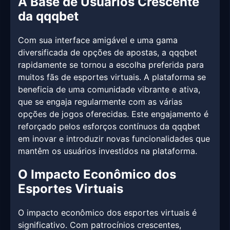
A Base de Usuários Crescente
da qqqbet
Com sua interface amigável e uma gama
diversificada de opções de apostas, a qqqbet
rapidamente se tornou a escolha preferida para
muitos fãs de esportes virtuais. A plataforma se
beneficia de uma comunidade vibrante e ativa,
que se engaja regularmente com as várias
opções de jogos oferecidas. Este engajamento é
reforçado pelos esforços contínuos da qqqbet
em inovar e introduzir novas funcionalidades que
mantêm os usuários investidos na plataforma.
O Impacto Econômico dos
Esportes Virtuais
O impacto econômico dos esportes virtuais é
significativo. Com patrocínios crescentes,