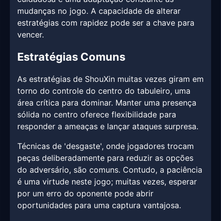
mudanças no jogo. A capacidade de alterar
estratégias com rapidez pode ser a chave para
vencer.
Estratégias Comuns
As estratégias de ShouXin muitas vezes giram em
torno do controle do centro do tabuleiro, uma
área crítica para dominar. Manter uma presença
sólida no centro oferece flexibilidade para
responder a ameaças e lançar ataques surpresa.
Técnicas de 'desgaste', onde jogadores trocam
peças deliberadamente para reduzir as opções
do adversário, são comuns. Contudo, a paciência
é uma virtude neste jogo; muitas vezes, esperar
por um erro do oponente pode abrir
oportunidades para uma captura vantajosa.