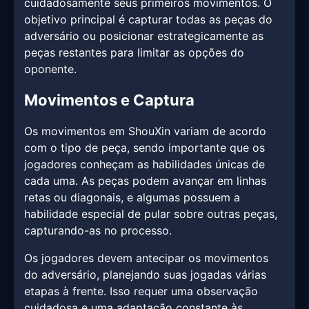
cuidadosamente seus primeiros movimentos. O
objetivo principal é capturar todas as peças do
adversário ou posicionar estrategicamente as
peças restantes para limitar as opções do
oponente.
Movimentos e Captura
Os movimentos em ShouXin variam de acordo
com o tipo de peça, sendo importante que os
jogadores conheçam as habilidades únicas de
cada uma. As peças podem avançar em linhas
retas ou diagonais, e algumas possuem a
habilidade especial de pular sobre outras peças,
capturando-as no processo.
Os jogadores devem antecipar os movimentos
do adversário, planejando suas jogadas várias
etapas à frente. Isso requer uma observação
cuidadosa e uma adaptação constante às