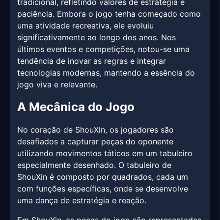
tradicional, refletindo valores de estratégia e
paciência. Embora o jogo tenha começado como
uma atividade recreativa, ele evoluiu
significativamente ao longo dos anos. Nos
últimos eventos e competições, notou-se uma
tendência de inovar as regras e integrar
tecnologias modernas, mantendo a essência do
jogo viva e relevante.
A Mecânica do Jogo
No coração de ShouXin, os jogadores são
desafiados a capturar peças do oponente
utilizando movimentos táticos em um tabuleiro
especialmente desenhado. O tabuleiro de
ShouXin é composto por quadrados, cada um
com funções específicas, onde se desenvolve
uma dança de estratégia e reação.