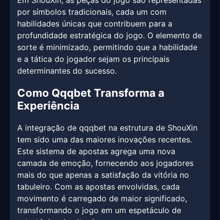
Em ShouXin, as peças do jogo são representadas
por símbolos tradicionais, cada um com
habilidades únicas que contribuem para a
profundidade estratégica do jogo. O elemento de
sorte é minimizado, permitindo que a habilidade
e a tática do jogador sejam os principais
determinantes do sucesso.
Como Qqqbet Transforma a
Experiência
A integração de qqqbet na estrutura de ShouXin
tem sido uma das maiores inovações recentes.
Este sistema de apostas agrega uma nova
camada de emoção, fornecendo aos jogadores
mais do que apenas a satisfação da vitória no
tabuleiro. Com as apostas envolvidas, cada
movimento é carregado de maior significado,
transformando o jogo em um espetáculo de