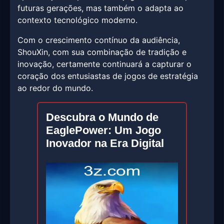
futuras gerações, mas também o adapta ao
contexto tecnológico moderno.
Com o crescimento contínuo da audiência,
ShouXin, com sua combinação de tradição e
inovação, certamente continuará a capturar o
coração dos entusiastas de jogos de estratégia
ao redor do mundo.
Descubra o Mundo de
EaglePower: Um Jogo
Inovador na Era Digital