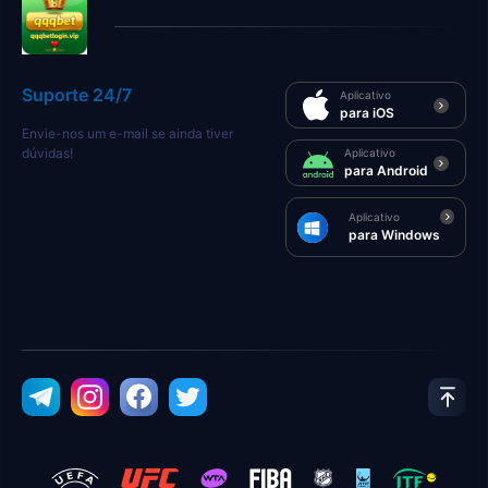
Suporte 24/7
Aplicativo
para iOS
Envie-nos um e-mail se ainda tiver
dúvidas!
Aplicativo
para Android
Aplicativo
para Windows