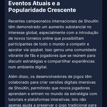
Eventos Atuais e a
Popularidade Crescente
Recentes campeonatos internacionais de ShouXin
têm demonstrado um aumento substancial no
interesse global, especialmente com a introdução
de novos torneios online que possibilitam
participantes de todo o mundo a competir e
apostar via qqqbet. Isso gerou uma comunidade
vibrante de fãs e jogadores que se reúnem para
discutir estratégias e compartilhar experiências
num ambiente digital.
Além disso, os desenvolvedores de jogos têm
colaborado para criar versões digitais imersivas
de ShouXin, permitindo que novos jogadores
aprendam e entrem no mundo da estratégia com
tutoriais e plataformas interativas. Isto não
apenas ajuda a preservar o jogo tradicional para