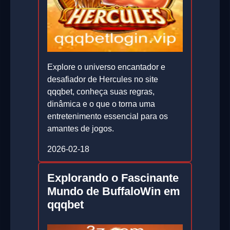
Explore o universo encantador e
desafiador de Hercules no site
qqqbet, conheça suas regras,
dinâmica e o que o torna uma
entretenimento essencial para os
amantes de jogos.
2026-02-18
Explorando o Fascinante
Mundo de BuffaloWin em
qqqbet