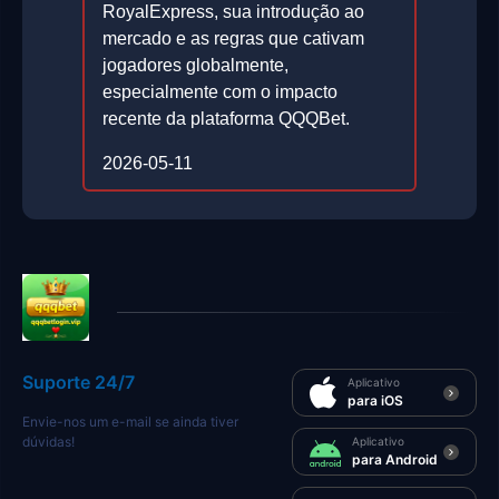
RoyalExpress, sua introdução ao
mercado e as regras que cativam
jogadores globalmente,
especialmente com o impacto
recente da plataforma QQQBet.
2026-05-11
Suporte 24/7
Aplicativo
para iOS
Envie-nos um e-mail se ainda tiver
dúvidas!
Aplicativo
para Android