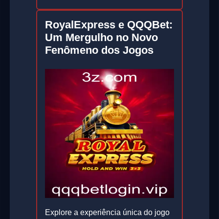
RoyalExpress e QQQBet:
Um Mergulho no Novo
Fenômeno dos Jogos
Explore a experiência única do jogo