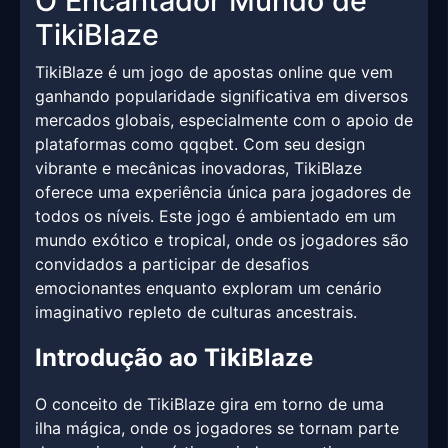
O Encantador Mundo de
TikiBlaze
TikiBlaze é um jogo de apostas online que vem
ganhando popularidade significativa em diversos
mercados globais, especialmente com o apoio de
plataformas como qqqbet. Com seu design
vibrante e mecânicas inovadoras, TikiBlaze
oferece uma experiência única para jogadores de
todos os níveis. Este jogo é ambientado em um
mundo exótico e tropical, onde os jogadores são
convidados a participar de desafios
emocionantes enquanto exploram um cenário
imaginativo repleto de culturas ancestrais.
Introdução ao TikiBlaze
O conceito de TikiBlaze gira em torno de uma
ilha mágica, onde os jogadores se tornam parte