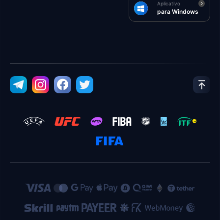
Aplicativo
para Windows