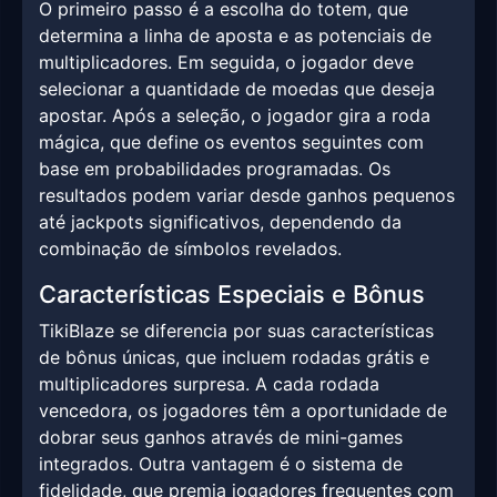
O primeiro passo é a escolha do totem, que
determina a linha de aposta e as potenciais de
multiplicadores. Em seguida, o jogador deve
selecionar a quantidade de moedas que deseja
apostar. Após a seleção, o jogador gira a roda
mágica, que define os eventos seguintes com
base em probabilidades programadas. Os
resultados podem variar desde ganhos pequenos
até jackpots significativos, dependendo da
combinação de símbolos revelados.
Características Especiais e Bônus
TikiBlaze se diferencia por suas características
de bônus únicas, que incluem rodadas grátis e
multiplicadores surpresa. A cada rodada
vencedora, os jogadores têm a oportunidade de
dobrar seus ganhos através de mini-games
integrados. Outra vantagem é o sistema de
fidelidade, que premia jogadores frequentes com