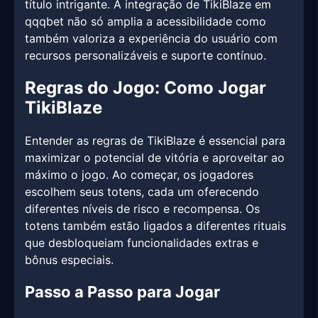
título intrigante. A integração de TikiBlaze em
qqqbet não só amplia a acessibilidade como
também valoriza a experiência do usuário com
recursos personalizáveis e suporte contínuo.
Regras do Jogo: Como Jogar
TikiBlaze
Entender as regras de TikiBlaze é essencial para
maximizar o potencial de vitória e aproveitar ao
máximo o jogo. Ao começar, os jogadores
escolhem seus totens, cada um oferecendo
diferentes níveis de risco e recompensa. Os
totens também estão ligados a diferentes rituais
que desbloqueiam funcionalidades extras e
bônus especiais.
Passo a Passo para Jogar