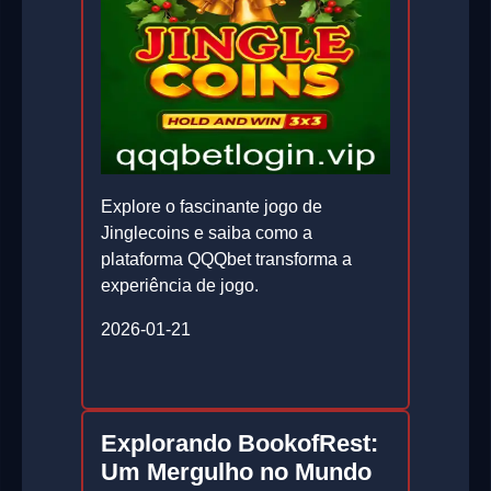
Explore o fascinante jogo de
Jinglecoins e saiba como a
plataforma QQQbet transforma a
experiência de jogo.
2026-01-21
Explorando BookofRest:
Um Mergulho no Mundo