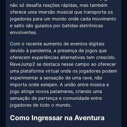
não só desafia reações rápidas, mas também
oferece uma imersão musical que transporta os
jogadores para um mundo onde cada movimento
e salto são guiados por batidas eletrônicas
envolventes.
Com o recente aumento de eventos digitais
devido à pandemia, a presença de jogos que
oferecem experiências alternativas tem crescido.
RaveJump2 se destaca nesse campo ao oferecer
uma plataforma virtual onde os jogadores podem
experimentar a sensação de uma rave, não
importa onde estejam. A união entre música e
jogo atinge novos patamares, criando uma
sensação de pertença e comunidade entre
jogadores de todo o mundo.
Como Ingressar na Aventura