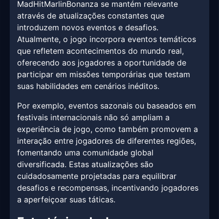
MadHitMarlinBonanza se mantém relevante
através de atualizações constantes que
introduzem novos eventos e desafios.
Atualmente, o jogo incorpora eventos temáticos
que refletem acontecimentos do mundo real,
oferecendo aos jogadores a oportunidade de
participar em missões temporárias que testam
suas habilidades em cenários inéditos.
Por exemplo, eventos sazonais ou baseados em
festivais internacionais não só ampliam a
experiência de jogo, como também promovem a
interação entre jogadores de diferentes regiões,
fomentando uma comunidade global
diversificada. Estas atualizações são
cuidadosamente projetadas para equilibrar
desafios e recompensas, incentivando jogadores
a aperfeiçoar suas táticas.