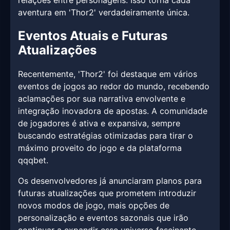
relações entre personagens. Isso torna cada
aventura em 'Thor2' verdadeiramente única.
Eventos Atuais e Futuras
Atualizações
Recentemente, 'Thor2' foi destaque em vários
eventos de jogos ao redor do mundo, recebendo
aclamações por sua narrativa envolvente e
integração inovadora de apostas. A comunidade
de jogadores é ativa e expansiva, sempre
buscando estratégias otimizadas para tirar o
máximo proveito do jogo e da plataforma
qqqbet.
Os desenvolvedores já anunciaram planos para
futuras atualizações que prometem introduzir
novos modos de jogo, mais opções de
personalização e eventos sazonais que irão