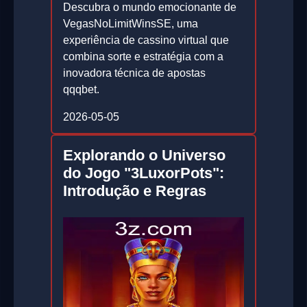
Descubra o mundo emocionante de
VegasNoLimitWinsSE, uma
experiência de cassino virtual que
combina sorte e estratégia com a
inovadora técnica de apostas
qqqbet.
2026-05-05
Explorando o Universo
do Jogo "3LuxorPots":
Introdução e Regras