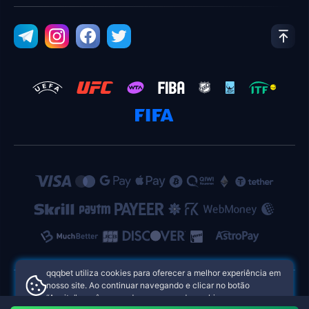
qqqbet utiliza cookies para oferecer a melhor experiência em
nosso site. Ao continuar navegando e clicar no botão
“Aceito”, você concorda com o uso de cookies.
qqqbet Cassinos Online nas Filipinas