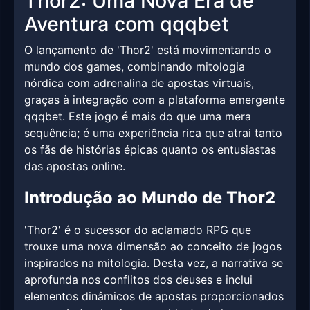
Thor2: Uma Nova Era de
Aventura com qqqbet
O lançamento de 'Thor2' está movimentando o
mundo dos games, combinando mitologia
nórdica com adrenalina de apostas virtuais,
graças à integração com a plataforma emergente
qqqbet. Este jogo é mais do que uma mera
sequência; é uma experiência rica que atrai tanto
os fãs de histórias épicas quanto os entusiastas
das apostas online.
Introdução ao Mundo de Thor2
'Thor2' é o sucessor do aclamado RPG que
trouxe uma nova dimensão ao conceito de jogos
inspirados na mitologia. Desta vez, a narrativa se
aprofunda nos conflitos dos deuses e inclui
elementos dinâmicos de apostas proporcionados