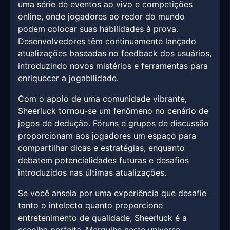
uma série de eventos ao vivo e competições
online, onde jogadores ao redor do mundo
podem colocar suas habilidades à prova.
Desenvolvedores têm continuamente lançado
atualizações baseadas no feedback dos usuários,
introduzindo novos mistérios e ferramentas para
enriquecer a jogabilidade.
Com o apoio de uma comunidade vibrante,
Sheerluck tornou-se um fenômeno no cenário de
jogos de dedução. Fóruns e grupos de discussão
proporcionam aos jogadores um espaço para
compartilhar dicas e estratégias, enquanto
debatem potencialidades futuras e desafios
introduzidos nas últimas atualizações.
Se você anseia por uma experiência que desafie
tanto o intelecto quanto proporcione
entretenimento de qualidade, Sheerluck é a