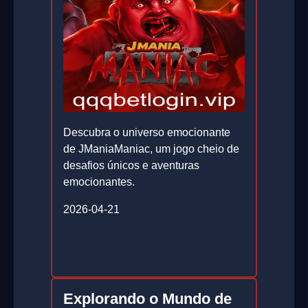
Descubra o universo emocionante
de JManiaManiac, um jogo cheio de
desafios únicos e aventuras
emocionantes.
2026-04-21
Explorando o Mundo de