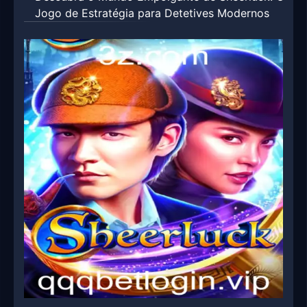
Jogo de Estratégia para Detetives Modernos