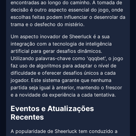
encontradas ao longo do caminho. A tomada de
decisão é outro aspecto essencial do jogo, onde
escolhas feitas podem influenciar o desenrolar da
trama e o desfecho do mistério.
Um aspecto inovador de Sheerluck é a sua
integração com a tecnologia de inteligência
artificial para gerar desafios dinâmicos.
Utilizando palavras-chave como 'qqqbet', o jogo
faz uso de algoritmos para adaptar o nível de
dificuldade e oferecer desafios únicos a cada
jogador. Este sistema garante que nenhuma
partida seja igual à anterior, mantendo o frescor
e a novidade da experiência a cada tentativa.
Eventos e Atualizações
Recentes
A popularidade de Sheerluck tem conduzido a