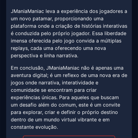
JManiaManiac leva a experiência dos jogadores a
um novo patamar, proporcionando uma
plataforma onde a criação de histórias interativas
é conduzida pelo próprio jogador. Essa liberdade
imensa oferecida pelo jogo convida a múltiplas
replays, cada uma oferecendo uma nova
perspectiva e linha narrativa.
Em conclusão, JManiaManiac não é apenas uma
aventura digital; é um reflexo de uma nova era de
jogos onde narrativa, interatividade e
comunidade se encontram para criar
experiências únicas. Para aqueles que buscam
um desafio além do comum, este é um convite
para explorar, criar e definir o próprio destino
dentro de um mundo virtual vibrante e em
constante evolução.