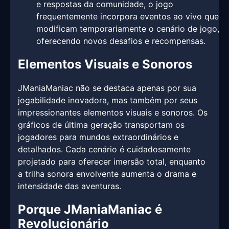
e respostas da comunidade, o jogo
frequentemente incorpora eventos ao vivo que
modificam temporariamente o cenário de jogo,
oferecendo novos desafios e recompensas.
Elementos Visuais e Sonoros
JManiaManiac não se destaca apenas por sua
jogabilidade inovadora, mas também por seus
impressionantes elementos visuais e sonoros. Os
gráficos de última geração transportam os
jogadores para mundos extraordinários e
detalhados. Cada cenário é cuidadosamente
projetado para oferecer imersão total, enquanto
a trilha sonora envolvente aumenta o drama e
intensidade das aventuras.
Porque JManiaManiac é
Revolucionário