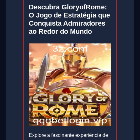
Descubra GloryofRome:
O Jogo de Estratégia que
Conquista Admiradores
ao Redor do Mundo
Explore a fascinante experiência de