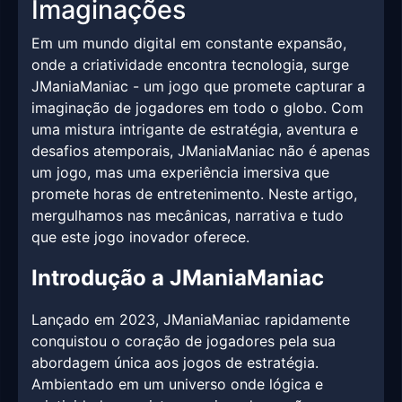
Imaginações
Em um mundo digital em constante expansão,
onde a criatividade encontra tecnologia, surge
JManiaManiac - um jogo que promete capturar a
imaginação de jogadores em todo o globo. Com
uma mistura intrigante de estratégia, aventura e
desafios atemporais, JManiaManiac não é apenas
um jogo, mas uma experiência imersiva que
promete horas de entretenimento. Neste artigo,
mergulhamos nas mecânicas, narrativa e tudo
que este jogo inovador oferece.
Introdução a JManiaManiac
Lançado em 2023, JManiaManiac rapidamente
conquistou o coração de jogadores pela sua
abordagem única aos jogos de estratégia.
Ambientado em um universo onde lógica e