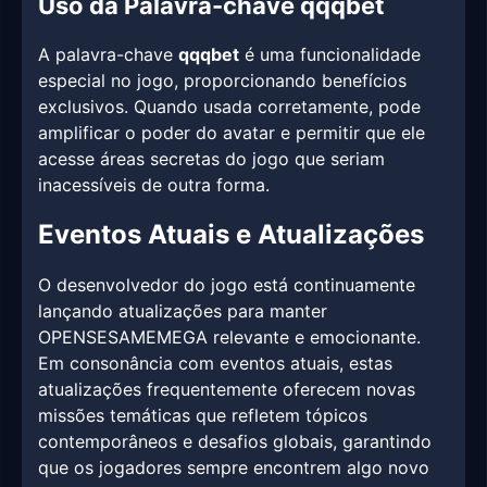
Uso da Palavra-chave qqqbet
A palavra-chave
qqqbet
é uma funcionalidade
especial no jogo, proporcionando benefícios
exclusivos. Quando usada corretamente, pode
amplificar o poder do avatar e permitir que ele
acesse áreas secretas do jogo que seriam
inacessíveis de outra forma.
Eventos Atuais e Atualizações
O desenvolvedor do jogo está continuamente
lançando atualizações para manter
OPENSESAMEMEGA relevante e emocionante.
Em consonância com eventos atuais, estas
atualizações frequentemente oferecem novas
missões temáticas que refletem tópicos
contemporâneos e desafios globais, garantindo
que os jogadores sempre encontrem algo novo