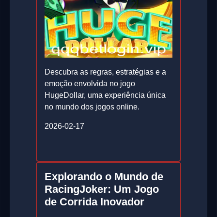
Descubra as regras, estratégias e a
emoção envolvida no jogo
HugeDollar, uma experiência única
no mundo dos jogos online.
2026-02-17
Explorando o Mundo de
RacingJoker: Um Jogo
de Corrida Inovador