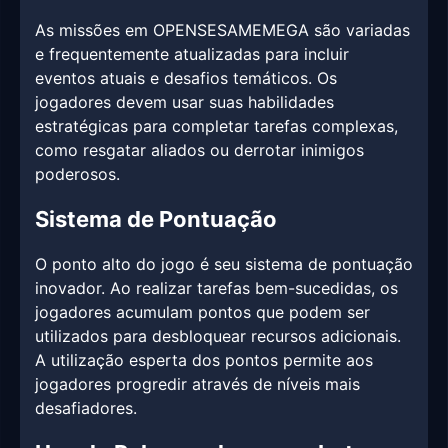
As missões em OPENSESAMEMEGA são variadas
e frequentemente atualizadas para incluir
eventos atuais e desafios temáticos. Os
jogadores devem usar suas habilidades
estratégicas para completar tarefas complexas,
como resgatar aliados ou derrotar inimigos
poderosos.
Sistema de Pontuação
O ponto alto do jogo é seu sistema de pontuação
inovador. Ao realizar tarefas bem-sucedidas, os
jogadores acumulam pontos que podem ser
utilizados para desbloquear recursos adicionais.
A utilização esperta dos pontos permite aos
jogadores progredir através de níveis mais
desafiadores.