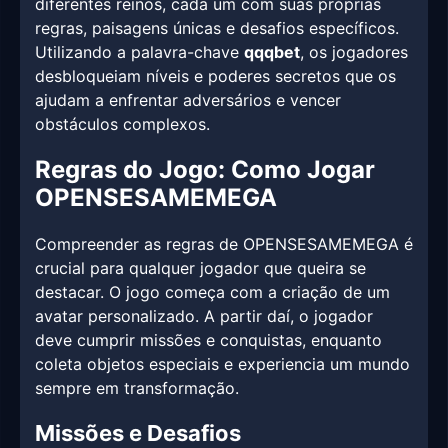
diferentes reinos, cada um com suas próprias
regras, paisagens únicas e desafios específicos.
Utilizando a palavra-chave
qqqbet
, os jogadores
desbloqueiam níveis e poderes secretos que os
ajudam a enfrentar adversários e vencer
obstáculos complexos.
Regras do Jogo: Como Jogar
OPENSESAMEMEGA
Compreender as regras de OPENSESAMEMEGA é
crucial para qualquer jogador que queira se
destacar. O jogo começa com a criação de um
avatar personalizado. A partir daí, o jogador
deve cumprir missões e conquistas, enquanto
coleta objetos especiais e experiencia um mundo
sempre em transformação.
Missões e Desafios