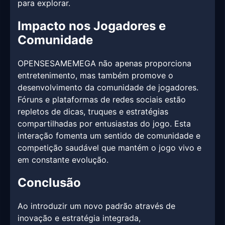
para explorar.
Impacto nos Jogadores e
Comunidade
OPENSESAMEMEGA não apenas proporciona
entretenimento, mas também promove o
desenvolvimento da comunidade de jogadores.
Fóruns e plataformas de redes sociais estão
repletos de dicas, truques e estratégias
compartilhadas por entusiastas do jogo. Esta
interação fomenta um sentido de comunidade e
competição saudável que mantém o jogo vivo e
em constante evolução.
Conclusão
Ao introduzir um novo padrão através de
inovação e estratégia integrada,