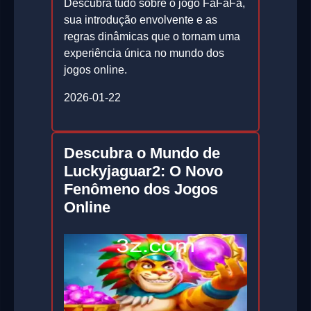
Descubra tudo sobre o jogo FaFaFa,
sua introdução envolvente e as
regras dinâmicas que o tornam uma
experiência única no mundo dos
jogos online.
2026-01-22
Descubra o Mundo de
Luckyjaguar2: O Novo
Fenômeno dos Jogos
Online