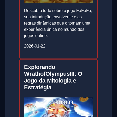
Descubra tudo sobre o jogo FaFaFa,
sua introdução envolvente e as
regras dinâmicas que o tornam uma
experiência única no mundo dos
jogos online.
2026-01-22
Explorando
WrathofOlympusIII: O
Jogo da Mitologia e
Estratégia