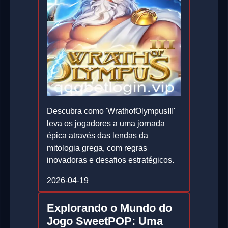
Descubra como 'WrathofOlympusIII'
leva os jogadores a uma jornada
épica através das lendas da
mitologia grega, com regras
inovadoras e desafios estratégicos.
2026-04-19
Explorando o Mundo do
Jogo SweetPOP: Uma