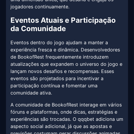
jogadores continuamente.
Eventos Atuais e Participação
da Comunidade
Eventos dentro do jogo ajudam a manter a
experiência fresca e dinâmica. Desenvolvedores
de BookofRest frequentemente introduzem
atualizações que expandem o universo do jogo e
lançam novos desafios e recompensas. Esses
eventos são projetados para incentivar a
participação contínua e fomentar uma
comunidade ativa.
A comunidade de BookofRest interage em vários
fóruns e plataformas, onde dicas, estratégias e
experiências são trocadas. O qqqbet adiciona um
aspecto social adicional, já que as apostas e
previsões costumam gerar discussões animadas