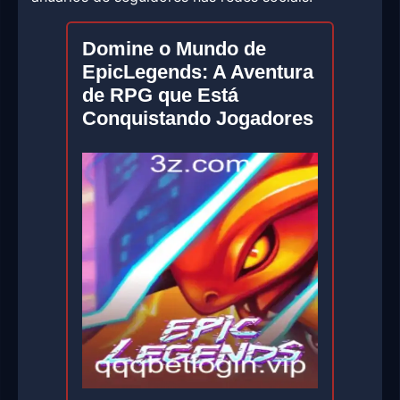
Domine o Mundo de
EpicLegends: A Aventura
de RPG que Está
Conquistando Jogadores