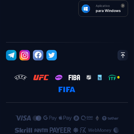
Aplicativo
para Windows