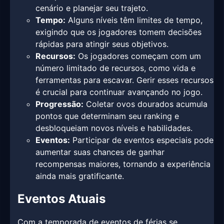
cenário e planejar seu trajeto.
Tempo:
Alguns níveis têm limites de tempo,
exigindo que os jogadores tomem decisões
rápidas para atingir seus objetivos.
Recursos:
Os jogadores começam com um
número limitado de recursos, como vida e
ferramentas para escavar. Gerir esses recursos
é crucial para continuar avançando no jogo.
Progressão:
Coletar ovos dourados acumula
pontos que determinam seu ranking e
desbloqueiam novos níveis e habilidades.
Eventos:
Participar de eventos especiais pode
aumentar suas chances de ganhar
recompensas maiores, tornando a experiência
ainda mais gratificante.
Eventos Atuais
Com a temporada de eventos de férias se