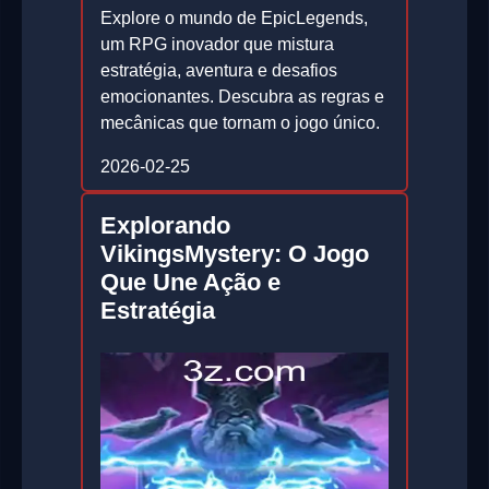
Explore o mundo de EpicLegends,
um RPG inovador que mistura
estratégia, aventura e desafios
emocionantes. Descubra as regras e
mecânicas que tornam o jogo único.
2026-02-25
Explorando
VikingsMystery: O Jogo
Que Une Ação e
Estratégia