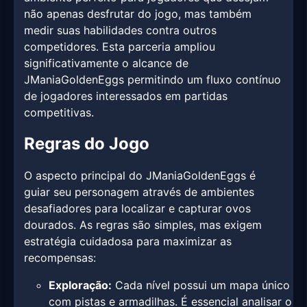
não apenas desfrutar do jogo, mas também
medir suas habilidades contra outros
competidores. Esta parceria ampliou
significativamente o alcance de
JManiaGoldenEggs permitindo um fluxo contínuo
de jogadores interessados em partidas
competitivas.
Regras do Jogo
O aspecto principal do JManiaGoldenEggs é
guiar seu personagem através de ambientes
desafiadores para localizar e capturar ovos
dourados. As regras são simples, mas exigem
estratégia cuidadosa para maximizar as
recompensas:
Exploração:
Cada nível possui um mapa único
com pistas e armadilhas. É essencial analisar o