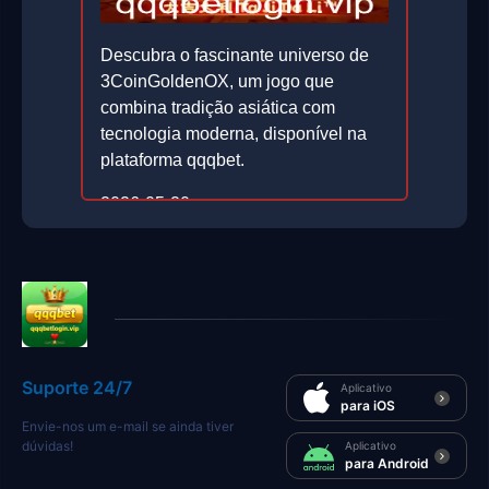
Descubra o fascinante universo de
3CoinGoldenOX, um jogo que
combina tradição asiática com
tecnologia moderna, disponível na
plataforma qqqbet.
2026-05-20
Suporte 24/7
Aplicativo
para iOS
Envie-nos um e-mail se ainda tiver
dúvidas!
Aplicativo
para Android