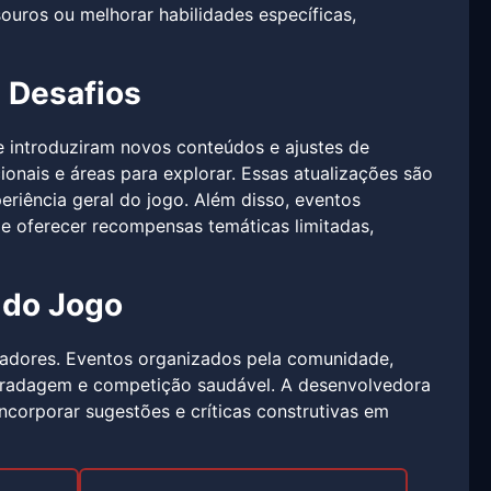
ouros ou melhorar habilidades específicas,
 Desafios
 introduziram novos conteúdos e ajustes de
onais e áreas para explorar. Essas atualizações são
riência geral do jogo. Além disso, eventos
 e oferecer recompensas temáticas limitadas,
 do Jogo
gadores. Eventos organizados pela comunidade,
radagem e competição saudável. A desenvolvedora
corporar sugestões e críticas construtivas em