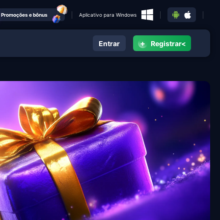
Promoções e bônus
Aplicativo para Windows
+
Entrar
Registrar<