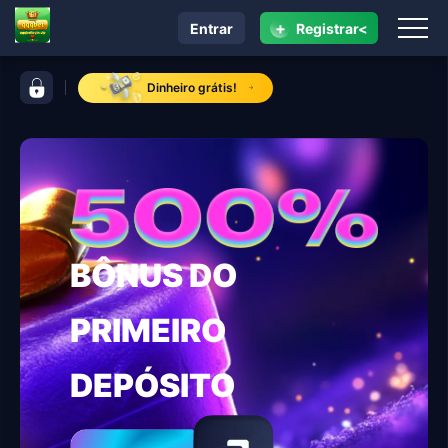
+
Entrar
Registrar<
navegação qqqbet
barra de controle qqqbet
Dinheiro grátis!
BÔNUS DO
PRIMEIRO
DEPÓSITO