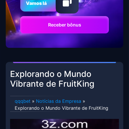
Vamos lá
Receber bônus
Explorando o Mundo
Vibrante de FruitKing
qqqbet
»
Notícias da Empresa
»
Explorando o Mundo Vibrante de FruitKing