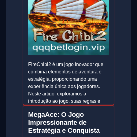
FireChibi2 é um jogo inovador que
combina elementos de aventura e
estratégia, proporcionando uma
experiência única aos jogadores.
Neste artigo, exploramos a
introdução ao jogo, suas regras e
dicas para se divertir ao máximo.
MegaAce: O Jogo
2026-03-03
Impressionante de
Estratégia e Conquista