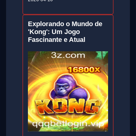
Explorando o Mundo de
'Kong': Um Jogo
Fascinante e Atual