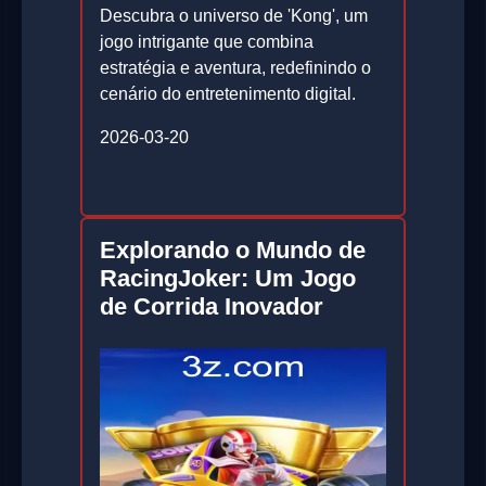
Descubra o universo de 'Kong', um
jogo intrigante que combina
estratégia e aventura, redefinindo o
cenário do entretenimento digital.
2026-03-20
Explorando o Mundo de
RacingJoker: Um Jogo
de Corrida Inovador