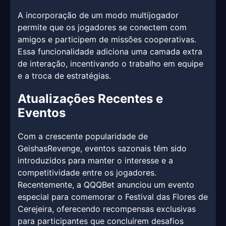
A incorporação de um modo multijogador
permite que os jogadores se conectem com
amigos e participem de missões cooperativas.
Essa funcionalidade adiciona uma camada extra
de interação, incentivando o trabalho em equipe
e a troca de estratégias.
Atualizações Recentes e
Eventos
Com a crescente popularidade de
GeishasRevenge, eventos sazonais têm sido
introduzidos para manter o interesse e a
competitividade entre os jogadores.
Recentemente, a QQQBet anunciou um evento
especial para comemorar o Festival das Flores de
Cerejeira, oferecendo recompensas exclusivas
para participantes que concluírem desafios