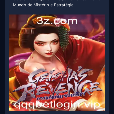
Mundo de Mistério e Estratégia