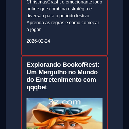
ChristmasCrash, o emocionante jogo
online que combina estratégia e
diversão para o período festivo.
Aprenda as regras e como começar
a jogar.
2026-02-24
Explorando BookofRest:
Um Mergulho no Mundo
do Entretenimento com
qqqbet