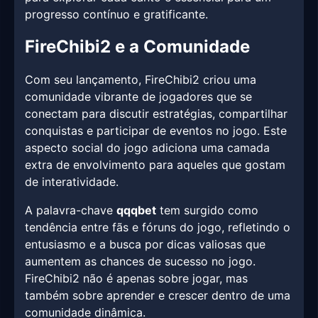
progresso contínuo e gratificante.
FireChibi2 e a Comunidade
Com seu lançamento, FireChibi2 criou uma
comunidade vibrante de jogadores que se
conectam para discutir estratégias, compartilhar
conquistas e participar de eventos no jogo. Este
aspecto social do jogo adiciona uma camada
extra de envolvimento para aqueles que gostam
de interatividade.
A palavra-chave
qqqbet
tem surgido como
tendência entre fãs e fóruns do jogo, refletindo o
entusiasmo e a busca por dicas valiosas que
aumentem as chances de sucesso no jogo.
FireChibi2 não é apenas sobre jogar, mas
também sobre aprender e crescer dentro de uma
comunidade dinâmica.