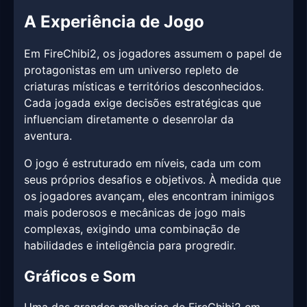
A Experiência de Jogo
Em FireChibi2, os jogadores assumem o papel de
protagonistas em um universo repleto de
criaturas místicas e territórios desconhecidos.
Cada jogada exige decisões estratégicas que
influenciam diretamente o desenrolar da
aventura.
O jogo é estruturado em níveis, cada um com
seus próprios desafios e objetivos. À medida que
os jogadores avançam, eles encontram inimigos
mais poderosos e mecânicas de jogo mais
complexas, exigindo uma combinação de
habilidades e inteligência para progredir.
Gráficos e Som