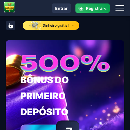
+
Entrar
Registrar<
navegação qqqbet
barra de controle qqqbet
Dinheiro grátis!
BÔNUS DO
PRIMEIRO
DEPÓSITO