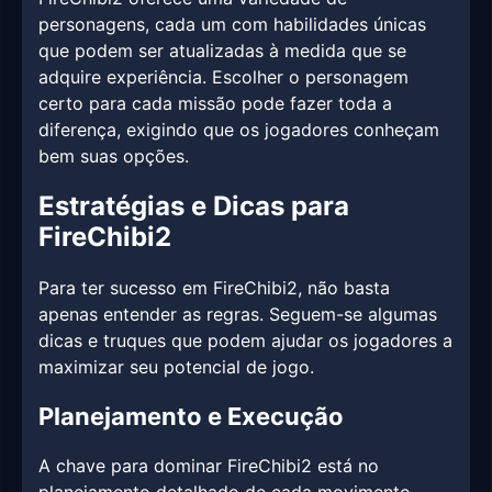
personagens, cada um com habilidades únicas
que podem ser atualizadas à medida que se
adquire experiência. Escolher o personagem
certo para cada missão pode fazer toda a
diferença, exigindo que os jogadores conheçam
bem suas opções.
Estratégias e Dicas para
FireChibi2
Para ter sucesso em FireChibi2, não basta
apenas entender as regras. Seguem-se algumas
dicas e truques que podem ajudar os jogadores a
maximizar seu potencial de jogo.
Planejamento e Execução
A chave para dominar FireChibi2 está no