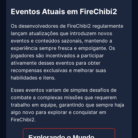
Eventos Atuais em FireChibi2
Os desenvolvedores de FireChibi2 regularmente
lançam atualizações que introduzem novos
eventos e conteúdos sazonais, mantendo a
experiência sempre fresca e empolgante. Os
jogadores são incentivados a participar
ativamente desses eventos para obter
recompensas exclusivas e melhorar suas
habilidades e itens.
Esses eventos variam de simples desafios de
combate a complexas missões que requerem
trabalho em equipe, garantindo que sempre haja
algo novo para explorar e conquistar em
FireChibi2.
Explorando o Mundo