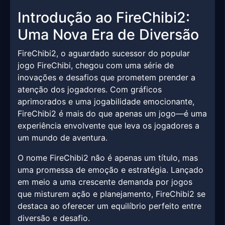
Introdução ao FireChibi2:
Uma Nova Era de Diversão
FireChibi2, o aguardado sucessor do popular
jogo FireChibi, chegou com uma série de
inovações e desafios que prometem prender a
atenção dos jogadores. Com gráficos
aprimorados e uma jogabilidade emocionante,
FireChibi2 é mais do que apenas um jogo—é uma
experiência envolvente que leva os jogadores a
um mundo de aventura.
O nome FireChibi2 não é apenas um título, mas
uma promessa de emoção e estratégia. Lançado
em meio a uma crescente demanda por jogos
que misturem ação e planejamento, FireChibi2 se
destaca ao oferecer um equilíbrio perfeito entre
diversão e desafio.