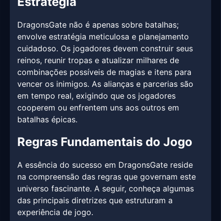
Estratégia
DragonsGate não é apenas sobre batalhas;
envolve estratégia meticulosa e planejamento
cuidadoso. Os jogadores devem construir seus
reinos, reunir tropas e atualizar milhares de
combinações possíveis de magias e itens para
vencer os inimigos. As alianças e parcerias são
em tempo real, exigindo que os jogadores
cooperem ou enfrentem uns aos outros em
batalhas épicas.
Regras Fundamentais do Jogo
A essência do sucesso em DragonsGate reside
na compreensão das regras que governam este
universo fascinante. A seguir, conheça algumas
das principais diretrizes que estruturam a
experiência de jogo.