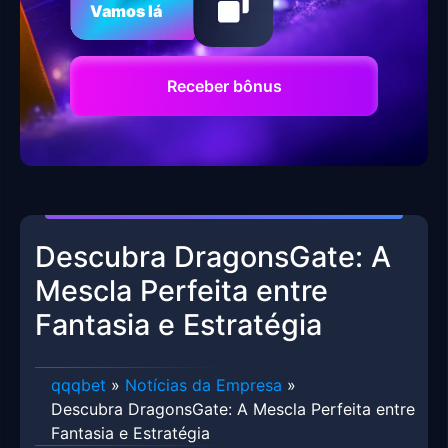
Vamos lá
Receber bônus
Descubra DragonsGate: A
Mescla Perfeita entre
Fantasia e Estratégia
qqqbet
»
Notícias da Empresa
»
Descubra DragonsGate: A Mescla Perfeita entre
Fantasia e Estratégia