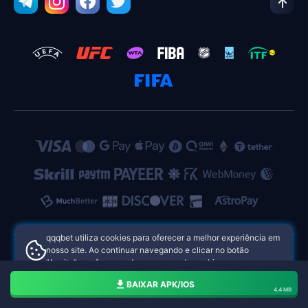
qqqbet utiliza cookies para oferecer a melhor experiência em
nosso site. Ao continuar navegando e clicar no botão
“Aceito”, você concorda com o uso de cookies.
qqqbet Cassinos Online nas Filipinas
Aceito
BAIXAR APK/IOS
4,4 MB