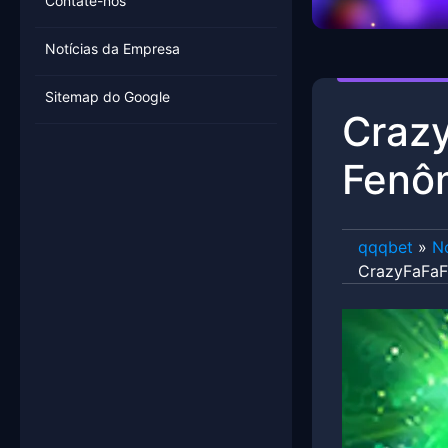
Contate-nos
Notícias da Empresa
Sitemap do Google
Crazy
Fenô
qqqbet
»
N
CrazyFaFaF