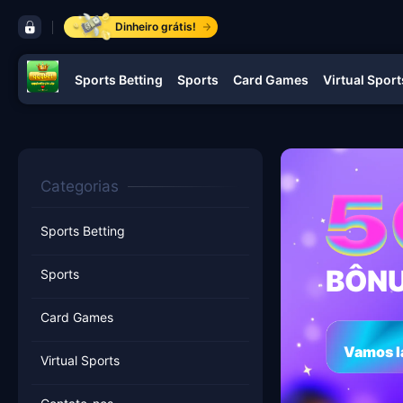
barra de controle qqqbet
Dinheiro grátis!
Sports Betting
Sports
Card Games
Virtual Sport
navegação qqqbet
Categorias
Sports Betting
BÔNU
Sports
Card Games
Vamos l
Virtual Sports