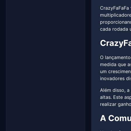
CrazyFaFaFa 
multiplicador
proporcionand
cada rodada u
CrazyFa
O lançamento 
medida que as
um crescimen
inovadores di
Além disso, a
altas. Este a
realizar ganho
A Comu