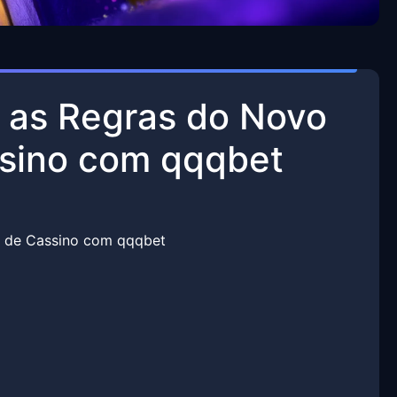
 as Regras do Novo
sino com qqqbet
s de Cassino com qqqbet