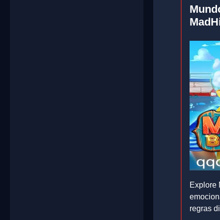
Mund
MadHi
Explore
emociona
regras d