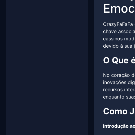
Emoc
CrazyFaFaFa 
chave associa
cassinos mode
devido à sua 
O Que 
No coração de
inovações dig
recursos inte
enquanto suas
Como J
Introdução a