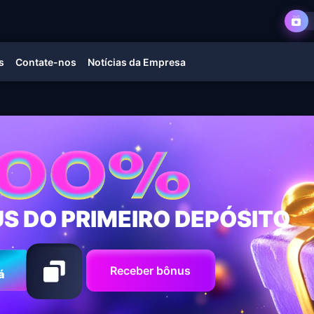
s
Contate-nos
Notícias da Empresa
S DO PRIMEIRO DEPÓSITO
Receber bônus
á