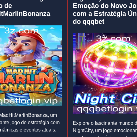
o de
Emoção do Novo Jo
tMarlinBonanza
com a Estratégia Ún
do qqqbet
 MadHitMarlinBonanza, um
nte jogo de estratégia com
Explore o fascinante mundo 
inâmicas e eventos atuais.
NightCity, um jogo emociona