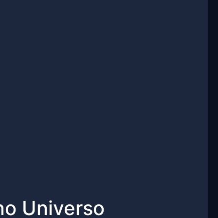
no Universo