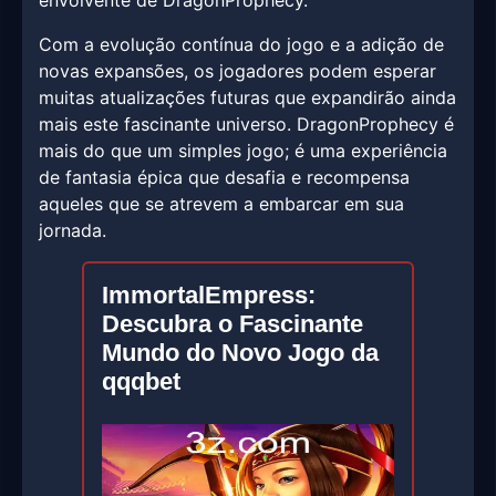
envolvente de DragonProphecy.
Com a evolução contínua do jogo e a adição de
novas expansões, os jogadores podem esperar
muitas atualizações futuras que expandirão ainda
mais este fascinante universo. DragonProphecy é
mais do que um simples jogo; é uma experiência
de fantasia épica que desafia e recompensa
aqueles que se atrevem a embarcar em sua
jornada.
ImmortalEmpress:
Descubra o Fascinante
Mundo do Novo Jogo da
qqqbet