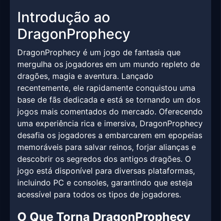
Introdução ao
DragonProphecy
DragonProphecy é um jogo de fantasia que
mergulha os jogadores em um mundo repleto de
dragões, magia e aventura. Lançado
recentemente, ele rapidamente conquistou uma
base de fãs dedicada e está se tornando um dos
jogos mais comentados do mercado. Oferecendo
uma experiência rica e imersiva, DragonProphecy
desafia os jogadores a embarcarem em epopeias
memoráveis para salvar reinos, forjar alianças e
descobrir os segredos dos antigos dragões. O
jogo está disponível para diversas plataformas,
incluindo PC e consoles, garantindo que esteja
acessível para todos os tipos de jogadores.
O Que Torna DragonProphecy