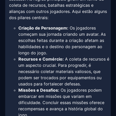
coleta de recursos, batalhas estratégicas e
alianças com outros jogadores. Aqui estão alguns
dos pilares centrais:
Criação de Personagem:
Os jogadores
começam sua jornada criando um avatar. As
escolhas feitas durante a criação afetam as
habilidades e o destino do personagem ao
longo do jogo.
Recursos e Comércio:
A coleta de recursos é
um aspecto crucial. Para progredir, é
necessário coletar materiais valiosos, que
podem ser trocados por equipamentos ou
usados para fortalecer defesas.
Missões e Desafios:
Os jogadores podem
embarcar em missões que variam em
dificuldade. Concluir essas missões oferece
recompensas e avança a história global do
jogo.