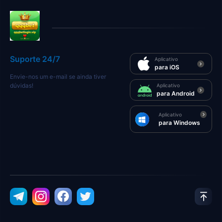
Suporte 24/7
Aplicativo
para iOS
Envie-nos um e-mail se ainda tiver
dúvidas!
Aplicativo
para Android
Aplicativo
para Windows