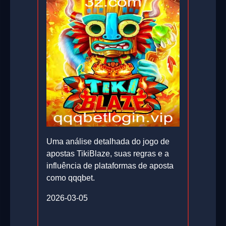
Uma análise detalhada do jogo de
apostas TikiBlaze, suas regras e a
influência de plataformas de aposta
como qqqbet.
2026-03-05