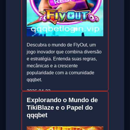
Descubra o mundo de FlyOut, um
jogo inovador que combina diversão
e estratégia. Entenda suas regras,
mecânicas e a crescente
popularidade com a comunidade
qqqbet.
2026-04-22
Explorando o Mundo de
TikiBlaze e o Papel do
qqqbet