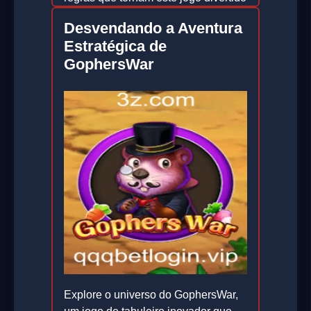
uma experiência única para os
Desvendando a Aventura
jogadores.
Estratégica de
2026-04-12
GophersWar
Explore o universo do GophersWar,