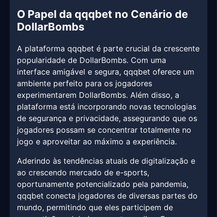
O Papel da qqqbet no Cenário de
DollarBombs
A plataforma qqqbet é parte crucial da crescente
popularidade de DollarBombs. Com uma
interface amigável e segura, qqqbet oferece um
ambiente perfeito para os jogadores
experimentarem DollarBombs. Além disso, a
plataforma está incorporando novas tecnologias
de segurança e privacidade, assegurando que os
jogadores possam se concentrar totalmente no
jogo e aproveitar ao máximo a experiência.
Aderindo às tendências atuais de digitalização e
ao crescendo mercado de e-sports,
oportunamente potencializado pela pandemia,
qqqbet conecta jogadores de diversas partes do
mundo, permitindo que eles participem de