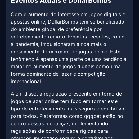
Eventos Atuais e DollarBombs
Com o aumento do interesse em jogos digitais e
apostas online, DollarBombs tem se beneficiado
do ambiente global de preferência por
entretenimento remoto. Eventos recentes, como
a pandemia, impulsionaram ainda mais o
crescimento do mercado de jogos online. Este
fenômeno é apenas uma parte de uma tendência
maior no aumento de jogos digitais como uma
forma dominante de lazer e competição
internacional.
Além disso, a regulação crescente em torno de
jogos de azar online tem foco em tornar este
tipo de entretenimento mais seguro e equitativo
para todos. Plataformas como qqqbet estão no
centro dessas mudanças, implementando
regulações de conformidade rígidas para
oferecer um serviço seguro e confiável aos