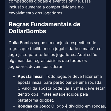
competições globais e eventos online. Essa
inclusão aumenta a competitividade e o
envolvimento dos jogadores.
Regras Fundamentais de
DollarBombs
DollarBombs segue um conjunto específico de
regras que facilitam sua jogabilidade e mantêm o
jogo justo para todos os jogadores. Aqui estão
algumas das regras básicas que todos os
jogadores devem considerar:
Aposta Inicial:
Todo jogador deve fazer uma
aposta inicial para participar de uma rodada.
O valor da aposta pode variar, mas deve estar
dentro dos limites estabelecidos pela
plataforma qqqbet.
Rondas de Jogo:
O jogo é dividido em rondas,