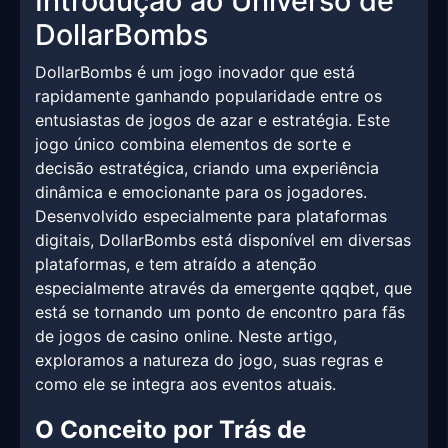
Introdução ao Universo de
DollarBombs
DollarBombs é um jogo inovador que está
rapidamente ganhando popularidade entre os
entusiastas de jogos de azar e estratégia. Este
jogo único combina elementos de sorte e
decisão estratégica, criando uma experiência
dinâmica e emocionante para os jogadores.
Desenvolvido especialmente para plataformas
digitais, DollarBombs está disponível em diversas
plataformas, e tem atraído a atenção
especialmente através da emergente qqqbet, que
está se tornando um ponto de encontro para fãs
de jogos de casino online. Neste artigo,
exploramos a natureza do jogo, suas regras e
como ele se integra aos eventos atuais.
O Conceito por Trás de