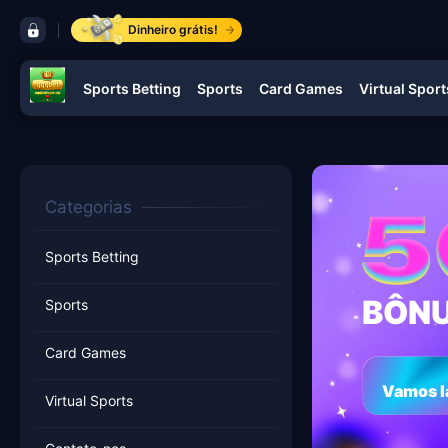
barra de controle qqqbet
Dinheiro grátis!
Sports Betting
Sports
Card Games
Virtual Sport
navegação qqqbet
Categorias
Sports Betting
BÔNU
Sports
Card Games
Vamos l
Virtual Sports