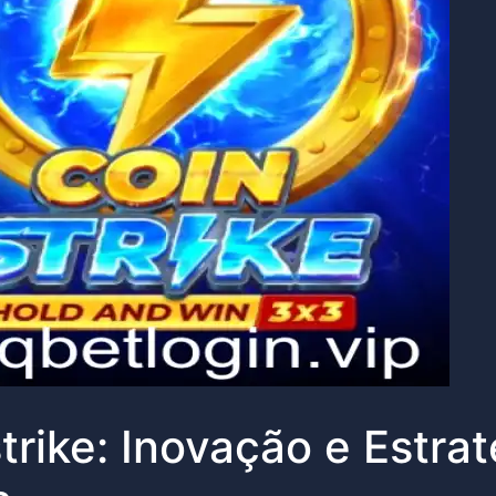
trike: Inovação e Estr