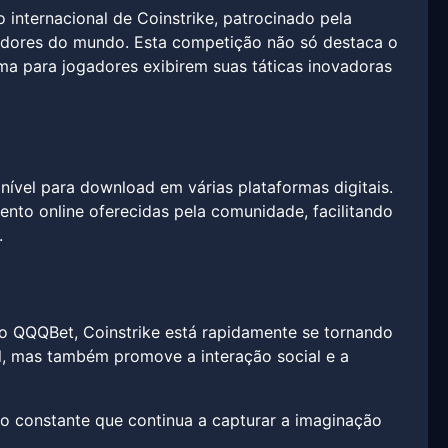
 internacional de Coinstrike, patrocinado pela
adores do mundo. Esta competição não só destaca o
a para jogadores exibirem suas táticas inovadoras
nível para download em várias plataformas digitais.
nto online oferecidas pela comunidade, facilitando
.
o QQQBet, Coinstrike está rapidamente se tornando
l, mas também promove a interação social e a
o constante que continua a capturar a imaginação