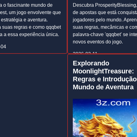
a o fascinante mundo de
Descubra ProsperityBlessing,
st, um jogo envolvente que
de apostas que está conquis
estratégia e aventura.
jogadores pelo mundo. Apre
 suas regras e como qqqbet
suas regras, mecânicas e co
ra a essa experiência única.
palavra-chave 'qqqbet' se int
novos eventos do jogo.
-04
2026-02-11
Explorando
MoonlightTreasure:
Regras e Introdução
Mundo de Aventura