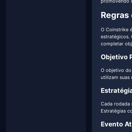
promovendo u
Regras 
O Coinstrike 
estratégicos
completar obj
Objetivo 
O objetivo do
utilizam suas
Estratégia
Cada rodada r
Estratégias c
Evento At