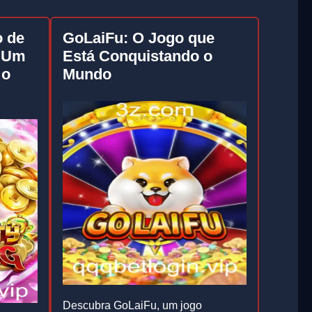
 de
GoLaiFu: O Jogo que
: Um
Está Conquistando o
 o
Mundo
Descubra GoLaiFu, um jogo