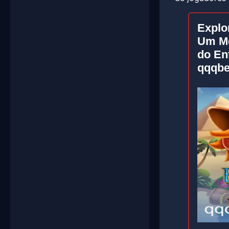
Explo
Um Me
do En
qqqbe