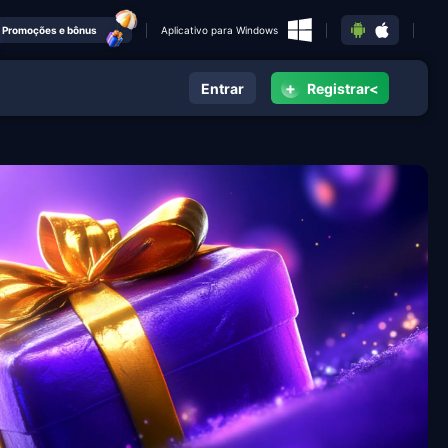
Promoções e bônus
Aplicativo para Windows
+
Entrar
Registrar<