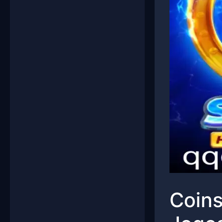
Coins