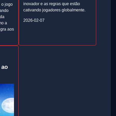
inovador e as regras que estão
 o jogo
cativando jogadores globalmente.
tando
nda
2026-02-07
mo a
egra aos
 ao