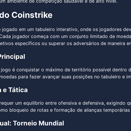
m ambiente de competição saudável e de alto nível.
do Coinstrike
é jogado em um tabuleiro interativo, onde os jogadores d
. Cada jogador começa com um conjunto limitado de moed
etivos específicos ou superar os adversários de maneira e
Principal
 jogo é conquistar o máximo de território possível dentro
 moedas para fazer avançar suas posições no tabuleiro e i
 e Tática
equer um equilíbrio entre ofensiva e defensiva, exigindo 
omo bloqueio de rotas e formação de alianças temporárias
ual: Torneio Mundial