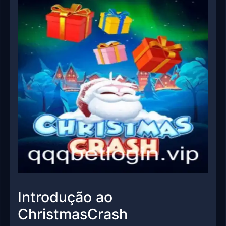
Introdução ao
ChristmasCrash