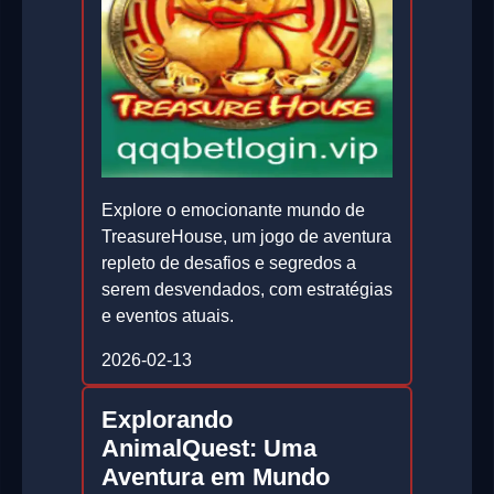
Explore o emocionante mundo de
TreasureHouse, um jogo de aventura
repleto de desafios e segredos a
serem desvendados, com estratégias
e eventos atuais.
2026-02-13
Explorando
AnimalQuest: Uma
Aventura em Mundo