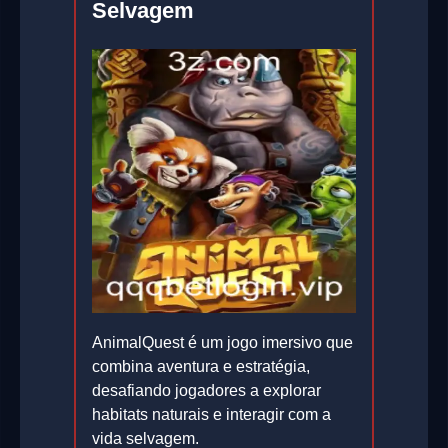
Selvagem
AnimalQuest é um jogo imersivo que
combina aventura e estratégia,
desafiando jogadores a explorar
habitats naturais e interagir com a
vida selvagem.