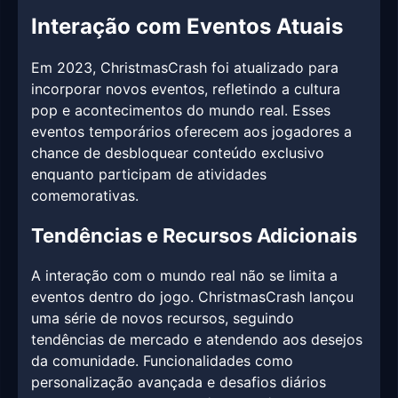
Interação com Eventos Atuais
Em 2023, ChristmasCrash foi atualizado para
incorporar novos eventos, refletindo a cultura
pop e acontecimentos do mundo real. Esses
eventos temporários oferecem aos jogadores a
chance de desbloquear conteúdo exclusivo
enquanto participam de atividades
comemorativas.
Tendências e Recursos Adicionais
A interação com o mundo real não se limita a
eventos dentro do jogo. ChristmasCrash lançou
uma série de novos recursos, seguindo
tendências de mercado e atendendo aos desejos
da comunidade. Funcionalidades como
personalização avançada e desafios diários