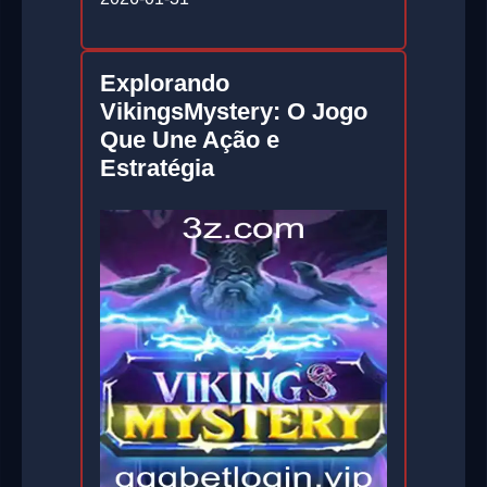
Explorando
VikingsMystery: O Jogo
Que Une Ação e
Estratégia