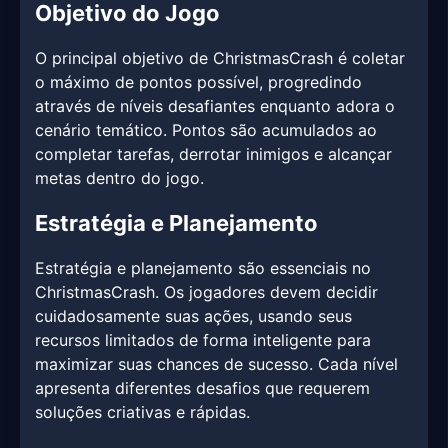
Objetivo do Jogo
O principal objetivo de ChristmasCrash é coletar
o máximo de pontos possível, progredindo
através de níveis desafiantes enquanto adora o
cenário temático. Pontos são acumulados ao
completar tarefas, derrotar inimigos e alcançar
metas dentro do jogo.
Estratégia e Planejamento
Estratégia e planejamento são essenciais no
ChristmasCrash. Os jogadores devem decidir
cuidadosamente suas ações, usando seus
recursos limitados de forma inteligente para
maximizar suas chances de sucesso. Cada nível
apresenta diferentes desafios que requerem
soluções criativas e rápidas.