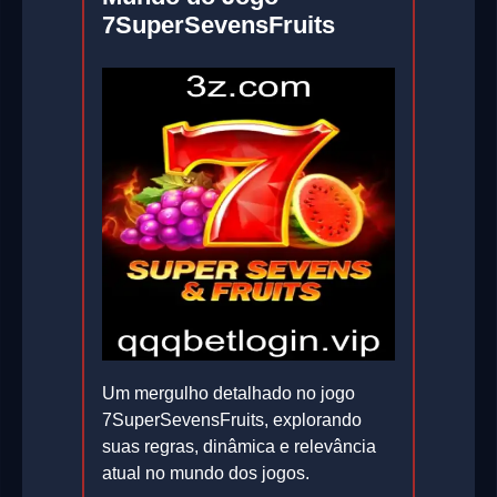
7SuperSevensFruits
Um mergulho detalhado no jogo
7SuperSevensFruits, explorando
suas regras, dinâmica e relevância
atual no mundo dos jogos.