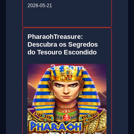
2026-05-21
PharaohTreasure:
Descubra os Segredos
do Tesouro Escondido