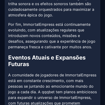
trilha sonora e os efeitos sonoros também são
cuidadosamente orquestrados para maximizar a
atmosfera épica do jogo.
Por fim, ImmortalEmpress está continuamente
evoluindo, com atualizações regulares que
introduzem novos conteúdos, missões e
desafios, assegurando que a experiência de jogo
permaneça fresca e cativante por muitos anos.
Eventos Atuais e Expansões
Futuras
A comunidade de jogadores de ImmortalEmpress
está em constante crescimento, com mais
pessoas se juntando ao emocionante mundo do
jogo a cada dia. A qqqbet tem planos ambiciosos
para expandir o universo de ImmortalEmpress,
com futuras atualizações que prometem