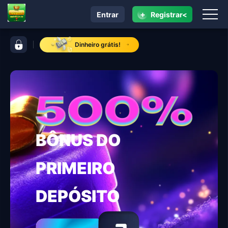
+
Entrar
Registrar<
navegação qqqbet
barra de controle qqqbet
Dinheiro grátis!
BÔNUS DO
PRIMEIRO
DEPÓSITO