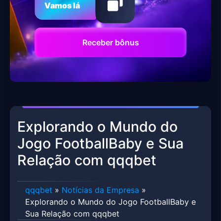
Vamos lá
Receber bônus
Explorando o Mundo do
Jogo FootballBaby e Sua
Relação com qqqbet
qqqbet
»
Notícias da Empresa
»
Explorando o Mundo do Jogo FootballBaby e
Sua Relação com qqqbet