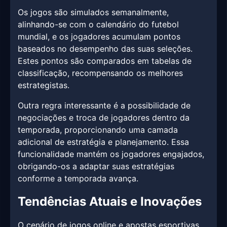
Os jogos são simulados semanalmente,
alinhando-se com o calendário do futebol
mundial, e os jogadores acumulam pontos
baseados no desempenho das suas seleções.
Estes pontos são comparados em tabelas de
classificação, recompensando os melhores
estrategistas.
Outra regra interessante é a possibilidade de
negociações e troca de jogadores dentro da
temporada, proporcionando uma camada
adicional de estratégia e planejamento. Essa
funcionalidade mantém os jogadores engajados,
obrigando-os a adaptar suas estratégias
conforme a temporada avança.
Tendências Atuais e Inovações
O cenário de jogos online e apostas esportivas