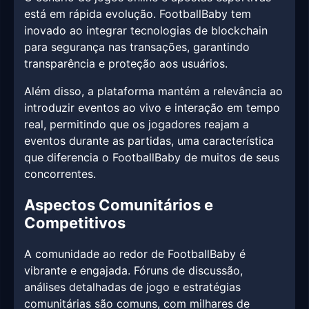
está em rápida evolução. FootballBaby tem
inovado ao integrar tecnologias de blockchain
para segurança nas transações, garantindo
transparência e proteção aos usuários.
Além disso, a plataforma mantém a relevância ao
introduzir eventos ao vivo e interação em tempo
real, permitindo que os jogadores reajam a
eventos durante as partidas, uma característica
que diferencia o FootballBaby de muitos de seus
concorrentes.
Aspectos Comunitários e
Competitivos
A comunidade ao redor de FootballBaby é
vibrante e engajada. Fóruns de discussão,
análises detalhadas de jogo e estratégias
comunitárias são comuns, com milhares de